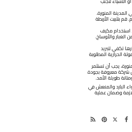
و الأشياء لتجنب
المدينة المنورة.
 قم بتثبيت الأربطة
ى استخدام مكيف
الغبار والأوساخ.
رها تكفي لتبريد
ولة الحرارية المطلوبة
ورة، يجب أن تستثمر
ن شركة معروفة بجودة
تانة طويلة الأمد.
اء البارد والمنعش في
لازمة وضمان عملية